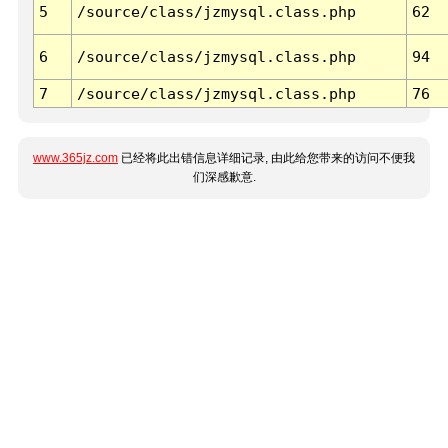
5
/source/class/jzmysql.class.php
62
6
/source/class/jzmysql.class.php
94
7
/source/class/jzmysql.class.php
76
www.365jz.com
已经将此出错信息详细记录, 由此给您带来的访问不便我
们深感歉意.